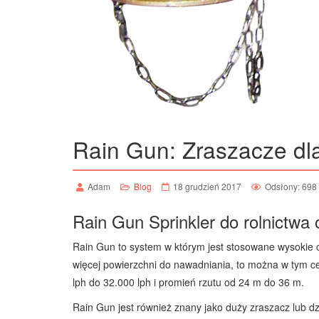
Rain Gun: Zraszacze dla 
Adam
Blog
18 grudzień 2017
Odsłony: 698
Rain Gun Sprinkler do rolnictwa o
Rain Gun to system w którym jest stosowane wysokie ci
więcej powierzchni do nawadniania, to można w tym ce
lph do 32.000 lph i promień rzutu od 24 m do 36 m.
Rain Gun jest również znany jako duży zraszacz lub d