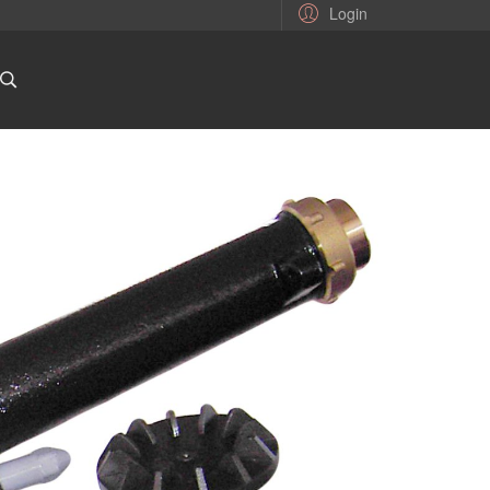
Login