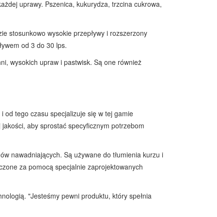
ażdej uprawy. Pszenica, kukurydza, trzcina cukrowa,
dzie stosunkowo wysokie przepływy i rozszerzony
ływem od 3 do 30 lps.
ni, wysokich upraw i pastwisk. Są one również
od tego czasu specjalizuje się w tej gamie
j jakości, aby sprostać specyficznym potrzebom
emów nawadniających. Są używane do tłumienia kurzu i
ieczone za pomocą specjalnie zaprojektowanych
nologią. "Jesteśmy pewni produktu, który spełnia