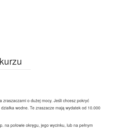
 kurzu
ia zraszaczami o dużej mocy. Jeśli chcesz pokryć
łe działka wodne. Te zraszacze mają wydatek od 10.000
p. na połowie okręgu, jego wycinku, lub na pełnym