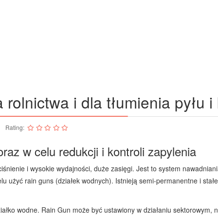
rolnictwa i dla tłumienia pyłu i
Rating:
raz w celu redukcji i kontroli zapylenia
śnienie i wysokie wydajności, duże zasięgi. Jest to system nawadnian
lu użyć rain guns (działek wodnych). Istnieją semi-permanentne i sta
ziałko wodne. Rain Gun może być ustawiony w działaniu sektorowym, n