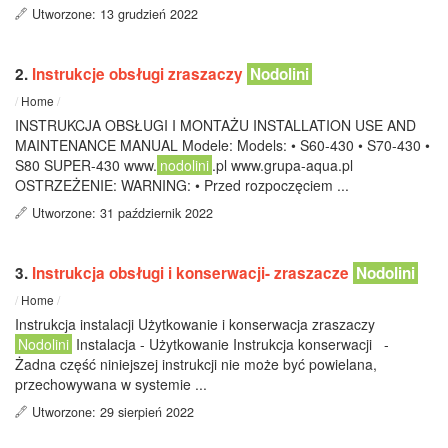
Utworzone: 13 grudzień 2022
2.
Instrukcje obsługi zraszaczy
Nodolini
/
Home
/
INSTRUKCJA OBSŁUGI I MONTAŻU INSTALLATION USE AND
MAINTENANCE MANUAL Modele: Models: • S60-430 • S70-430 •
S80 SUPER-430 www.
nodolini
.pl www.grupa-aqua.pl
OSTRZEŻENIE: WARNING: • Przed rozpoczęciem ...
Utworzone: 31 październik 2022
3.
Instrukcja obsługi i konserwacji- zraszacze
Nodolini
/
Home
/
Instrukcja instalacji Użytkowanie i konserwacja zraszaczy
Nodolini
Instalacja - Użytkowanie Instrukcja konserwacji -
Żadna część niniejszej instrukcji nie może być powielana,
przechowywana w systemie ...
Utworzone: 29 sierpień 2022