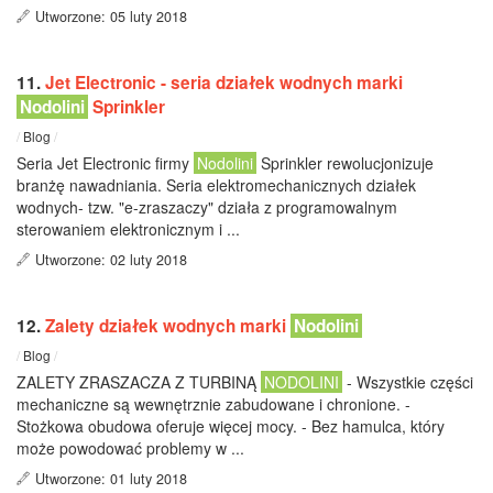
Utworzone: 05 luty 2018
11.
Jet Electronic - seria działek wodnych marki
Nodolini
Sprinkler
/
Blog
/
Seria Jet Electronic firmy
Nodolini
Sprinkler rewolucjonizuje
branżę nawadniania. Seria elektromechanicznych działek
wodnych- tzw. "e-zraszaczy" działa z programowalnym
sterowaniem elektronicznym i ...
Utworzone: 02 luty 2018
12.
Zalety działek wodnych marki
Nodolini
/
Blog
/
ZALETY ZRASZACZA Z TURBINĄ
NODOLINI
- Wszystkie części
mechaniczne są wewnętrznie zabudowane i chronione. -
Stożkowa obudowa oferuje więcej mocy. - Bez hamulca, który
może powodować problemy w ...
Utworzone: 01 luty 2018