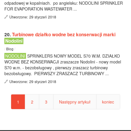
odpadowej w kopalniach. po angielsku: NODOLINI SPRINKLER
FOR EVAPORATION WASTEWATER ...
Utworzone: 29 styczeń 2018
20.
Turbinowe działko wodne bez konserwacji marki
Nodolini
/
Blog
/
NODOLINI
SPRINKLERS NOWY MODEL S70 W.M. DZIAŁKO
WODNE BEZ KONSERWACJI zraszacze Nodolini - nowy model
S70 w.m. - bezobsługowy , pierwszy zraszacz turbinowy
bezobsługowy. PIERWSZY ZRASZACZ TURBINOWY ...
Utworzone: 29 styczeń 2018
1
2
3
Następny artykuł
koniec